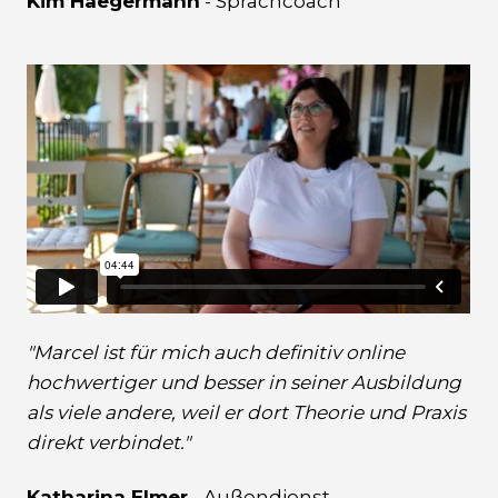
Kim Haegermann
- Sprachcoach
"
Marcel ist für mich auch definitiv online
hochwertiger und besser in seiner Ausbildung
als viele andere, weil er dort Theorie und Praxis
direkt verbindet.
"
Katharina Elmer
- Außendienst