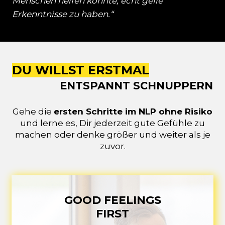
Menschen helfen konnte, echt geile
Erkenntnisse zu haben.“
DU
WILLST ERSTMAL
ENTSPANNT SCHNUPPERN
Gehe die
ersten Schritte im NLP ohne Risiko
und lerne es, Dir jederzeit gute Gefühle zu
machen oder denke größer und weiter als je
zuvor.
GOOD FEELINGS
FIRST