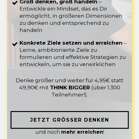
Groß denken, groß handeln
–
Entwickle ein Mindset, das es Dir
ermöglicht, in größeren Dimensionen
zu denken und entsprechend zu
handeln
Konkrete Ziele setzen und erreichen
–
Lerne, ambitionierte Ziele zu
formulieren und effektive Strategien zu
entwickeln, um sie zu verwirklichen
Denke größer und weiter für 4,95€ statt
49,90€ mit
THINK BIGGER
(über 1.300
Teilnehmer!).
JETZT GRÖSSER DENKEN
und noch
mehr erreichen
!