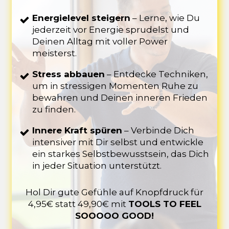
Energielevel steigern
– Lerne, wie Du
jederzeit vor Energie sprudelst und
Deinen Alltag mit voller Power
meisterst.
Stress abbauen
– Entdecke Techniken,
um in stressigen Momenten Ruhe zu
bewahren und Deinen inneren Frieden
zu finden.
Innere Kraft spüren
– Verbinde Dich
intensiver mit Dir selbst und entwickle
ein starkes Selbstbewusstsein, das Dich
in jeder Situation unterstützt.
Hol Dir gute Gefühle auf Knopfdruck für
4,95€ statt 49,90€ mit
TOOLS TO FEEL
SOOOOO GOOD!